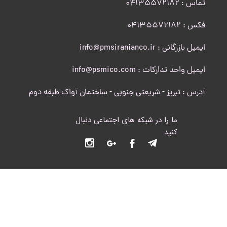
تماس : 04135572182
​​​​​​​فکس : 04135572182
ایمیل بازرگانی : info@pmsiranianco.ir
ایمیل واحد تدارکات : info@psmico.com
آدرس : تبریز - شریعتی جنوبی - ساختمان آواک طبقه دوم
ما را در شبکه های اجتماعی دنبال
کنید