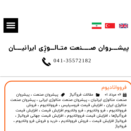
​پیشـــروان صــــنعت متـالــوژِی ایرانیـــان
041-35572182
فرووانادیوم
۰۶ مرداد ۰۱
مقالات فروآلیاژ
پیشروان صنعت
،
پیشروان
صنعت متالوژی ایرانیان
،
پیشروان صنعت متالوژی ایرانی
،
پیشروان صنعت
متالوژی ایران
،
افزایش قیمت فروسیلیس
،
فرووانادیوم
،
فروش
فرووانادیوم
،
فرو وانادیوم
،
فرو وانادیوم افزایش قیمت
،
افزایش قیمت
فروآلیاژها
،
افزایش قیمت فرووانادیوم
،
افزایش قیمت جهانی فروالیاژ
،
فروالیاژ افزایش قیمت
،
فروش فرووانادیم
،
خرید و فروش فرو وانادیوم
،
فروالیاژ