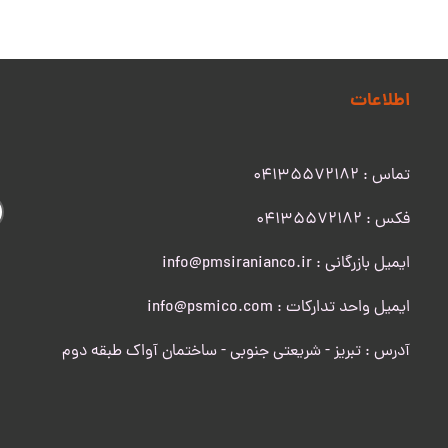
اطلاعات
تماس : 04135572182
​​​​​​​فکس : 04135572182
ایمیل بازرگانی : info@pmsiranianco.ir
ایمیل واحد تدارکات : info@psmico.com
آدرس : تبریز - شریعتی جنوبی - ساختمان آواک طبقه دوم