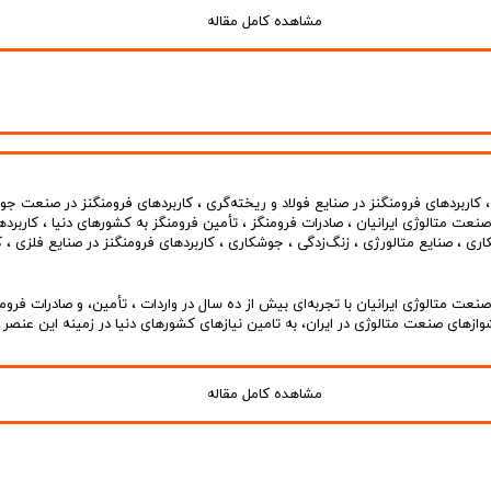
مشاهده کامل مقاله
کاربردهای فرومنگنز در صنایع فولاد و ریخته‌گری
،
کاربردهای فرومنگنز در صنعت جو
عت متالوژی ایرانیان
،
صادرات فرومنگز
،
تأمین فرومنگز به کشورهای دنیا
،
کاربرده
اری
،
صنایع متالورژی
،
زنگ‌زدگی
،
جوشکاری
،
کاربردهای فرومنگنز در صنایع فلزی
،
ک
ت متالوژی ایرانیان با تجربه‌ای بیش از ده سال در واردات ، تأمین، و صادرات فرومن
وازهای صنعت متالوژی در ایران، به تامین نیازهای کشورهای دنیا در زمینه این عنصر
مشاهده کامل مقاله