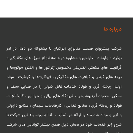
درباره ما
شرکت پیشروان صنعت متالوژی ایرانیان با پشتوانه دو دهه در امر
تولید و واردات ، طراحی و مشاوره در عرضه انواع سیل های مکانیکی و
گرافیت های صنعتی الکتریکی مخصوص ژنراتور ها و الکترو موتورها و
تیغه های کربنی و گرافیت های مکانیکی ، فروآلیاژها و گرافیت ، مواد
اولیه ریخته گری و فولاد خدمات قابل قبولی را در صنایع سبک و
سنگین خصوصاً پتروشیمی ، نیروگاه های برقی و حرارتی ، کارخانجات
فولاد و ریخته گری ، صنایع غذایی ، کارخانجات سیمان ، صنایع داروئی
و آبی و مواد شوینده را ارائه می نماید . لذا بدینوسیله این شرکت با
شرح زیر خدمات خود در بخش ذیل ضمن بیشتر توانایی های شرکت