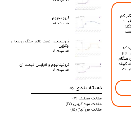
گنز کم
فرووانادیوم
یمت
۰۶ مرداد ۰۱
گنز
مت
فروسیلیس تحت تاثیر جنگ روسیه و
اوکراین
ن بود که
۰۵ مرداد ۰۱
از از
ن هنگام
ر پیشنهاد کردند
فروتیتانیوم و افزایش قیمت آن
یالات
۰۵ مرداد ۰۱
دسته بندی ها
مقالات مختلف
(۷)
مقالات مواد کربنی
(۱۷)
مقالات فروآلیاژ
(۱۵)