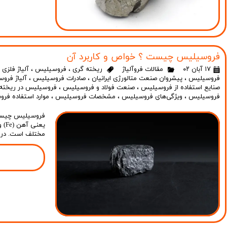
فروسیلیس چیست ؟ خواص و کاربرد آن
۱۷ آبان ۰۲
مقالات فروآلیاژ
ریخته گری
،
فروسیلیس
،
آلیاژ فلزی
،
فروسیلیس
،
پیشروان صنعت متالورژی ایرانیان
،
صادرات فروسیلیس
،
آلیاژ فرو
صنایع استفاده از فروسیلیس
،
صنعت فولاد و فروسیلیس
،
فروسیلیس در ریخته
فروسیلیس
،
ویژگی‌های فروسیلیس
،
مشخصات فروسیلیس
،
موارد استفاده فر
مختلف است. در ا