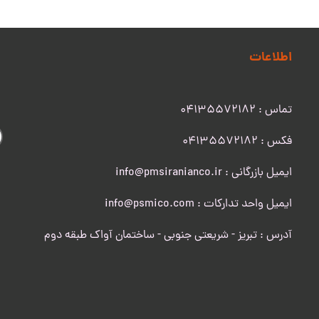
اطلاعات
تماس : 04135572182
​​​​​​​فکس : 04135572182
ایمیل بازرگانی : info@pmsiranianco.ir
ایمیل واحد تدارکات : info@psmico.com
آدرس : تبریز - شریعتی جنوبی - ساختمان آواک طبقه دوم