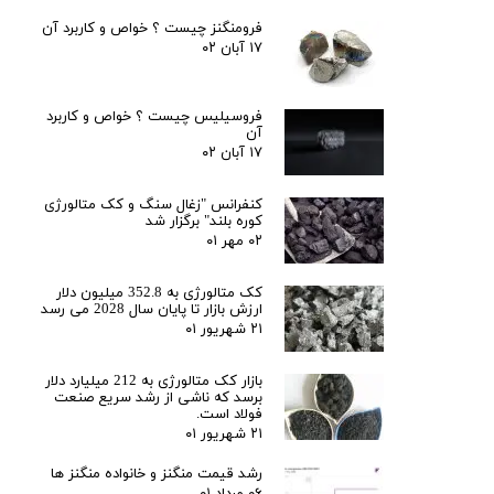
فرومنگنز چیست ؟ خواص و کاربرد آن
۱۷ آبان ۰۲
فروسیلیس چیست ؟ خواص و کاربرد
آن
۱۷ آبان ۰۲
کنفرانس "زغال سنگ و کک متالورژی
کوره بلند" برگزار شد
۰۲ مهر ۰۱
کک متالورژی به 352.8 میلیون دلار
ارزش بازار تا پایان سال 2028 می رسد
۲۱ شهریور ۰۱
بازار کک متالورژی به 212 میلیارد دلار
برسد که ناشی از رشد سریع صنعت
فولاد است.
۲۱ شهریور ۰۱
رشد قیمت منگنز و خانواده منگنز ها
۰۶ مرداد ۰۱