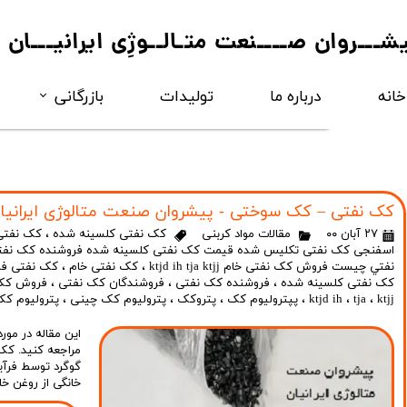
یشـــروان صــــنعت متـالــوژِی ایرانیـــان
خانه
درباره ما
تولیدات
بازرگانی
فروآلــــــــیاژ
مواد کربـــــــنی
کک نفتی – کک سوختی - پیشروان صنعت متالوژی ایرانیا
۲۷ آبان ۰۰
مقالات مواد کربنی
کک نفتی کلسینه شده
،
کک نفتی
اسفنجی کک نفتی تکلیس شده قیمت کک نفتی کلسینه شده فروشنده کک نف
نفتي چيست فروش کک نفتی خام ktjd ih tja ktjj
،
کک نفتی خام
،
کک نفتی ف
کک نفتی کلسینه شده
،
فروشنده کک نفتی
،
فروشندگان کک نفتی
،
فروش کک 
ktjj
،
tja
،
ktjd ih
،
پپترولیوم کک
،
پتروکک
،
پترولیوم کک چینی
،
پترولیوم کک
این مقاله در م
مراجعه کنید. کک
گوگرد توسط فرآ
خانگی از روغن خ