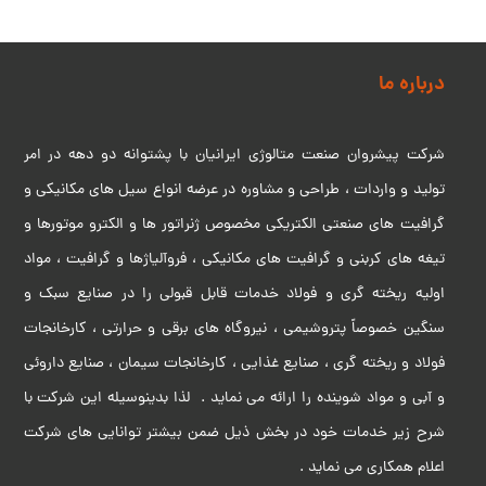
درباره ما
شرکت پیشروان صنعت متالوژی ایرانیان با پشتوانه دو دهه در امر
تولید و واردات ، طراحی و مشاوره در عرضه انواع سیل های مکانیکی و
گرافیت های صنعتی الکتریکی مخصوص ژنراتور ها و الکترو موتورها و
تیغه های کربنی و گرافیت های مکانیکی ، فروآلیاژها و گرافیت ، مواد
اولیه ریخته گری و فولاد خدمات قابل قبولی را در صنایع سبک و
سنگین خصوصاً پتروشیمی ، نیروگاه های برقی و حرارتی ، کارخانجات
فولاد و ریخته گری ، صنایع غذایی ، کارخانجات سیمان ، صنایع داروئی
و آبی و مواد شوینده را ارائه می نماید . لذا بدینوسیله این شرکت با
شرح زیر خدمات خود در بخش ذیل ضمن بیشتر توانایی های شرکت
اعلام همکاری می نماید .