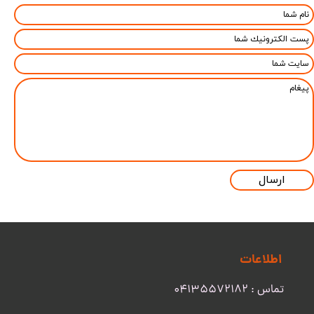
ارسال
اطلاعات
تماس : 04135572182