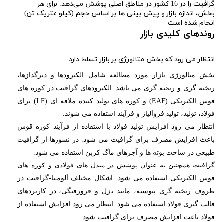
گرافیت را در 16 کشور در مناطق اصلی پوشش می‌دهد. برای هر
بخش، اندازه بازار و پیش بینی ها بر اساس حجم (کیلو متریک تن)
انجام شده است.
روندهای کلیدی بازار
انتظار می رود که بخش متالورژی بر بازار تسلط دارد
بخش متالورژی بازار مورد مطالعه شامل الکترودها و دیرگدازها،
ریخته گری و ریخته گری می باشد. الکترودهای گرافیت در کوره های
قوس الکتریکی (EAF) و کوره های تولید کننده ملاقه ای (LF) برای
فولاد، تولید، تولید فروآلیاژ و فرآیند استفاده می شوند.
انتظار می رود افزایش تولید فولاد با استفاده از فرآیند کوره قوس
باعث افزایش مصرف برای گرافیت می شود. در نسوزها از گرافیت
طبیعی در ساخت بوته ها و آجرهای ماگ کربن استفاده می شود.
گرافیت همچنین به عنوان پوشش در مبدل های فولادی و کوره های
قوس الکتریکی استفاده می شود. اشکال مختلف آلومینا-گرافیت در
ظروف ریخته گری پیوسته، مانند نازل و فرورفتگی، در کاربردهای
قالب گیری فولاد استفاده می شود. انتظار می رود افزایش استفاده از
فولاد باعث افزایش مصرف برای گرافیت شود.