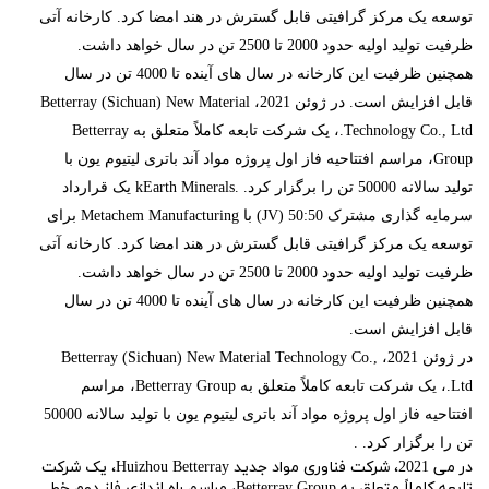
توسعه یک مرکز گرافیتی قابل گسترش در هند امضا کرد. کارخانه آتی
ظرفیت تولید اولیه حدود 2000 تا 2500 تن در سال خواهد داشت.
همچنین ظرفیت این کارخانه در سال های آینده تا 4000 تن در سال
قابل افزایش است. در ژوئن 2021، Betterray (Sichuan) New Material
Technology Co., Ltd.، یک شرکت تابعه کاملاً متعلق به Betterray
Group، مراسم افتتاحیه فاز اول پروژه مواد آند باتری لیتیوم یون با
تولید سالانه 50000 تن را برگزار کرد. .kEarth Minerals یک قرارداد
سرمایه گذاری مشترک 50:50 (JV) با Metachem Manufacturing برای
توسعه یک مرکز گرافیتی قابل گسترش در هند امضا کرد. کارخانه آتی
ظرفیت تولید اولیه حدود 2000 تا 2500 تن در سال خواهد داشت.
همچنین ظرفیت این کارخانه در سال های آینده تا 4000 تن در سال
قابل افزایش است.
در ژوئن 2021، Betterray (Sichuan) New Material Technology Co.,
Ltd.، یک شرکت تابعه کاملاً متعلق به Betterray Group، مراسم
افتتاحیه فاز اول پروژه مواد آند باتری لیتیوم یون با تولید سالانه 50000
تن را برگزار کرد. .
در می 2021، شرکت فناوری مواد جدید Huizhou Betterray، یک شرکت
تابعه کاملاً متعلق به Betterray Group، مراسم راه اندازی فاز دوم خط