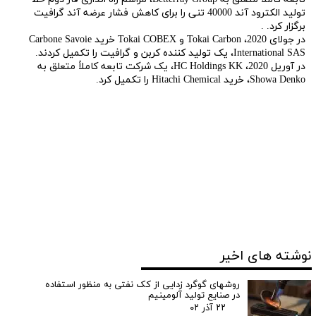
تولید الکترود آند 40000 تنی را برای کاهش فشار عرضه آند گرافیت
برگزار کرد. .
در جولای 2020، Tokai Carbon و Tokai COBEX خرید Carbone Savoie
International SAS، یک تولید کننده کربن و گرافیت را تکمیل کردند.
در آوریل 2020، HC Holdings KK، یک شرکت تابعه کاملاً متعلق به
Showa Denko، خرید Hitachi Chemical را تکمیل کرد.
گرافیت کم سولفور - گرافیت کم سولفور - گرافیت کم سولفور - گرافیت کم سولفور
- گرافیت کم سولفور - گرافیت کم سولفور - گرافیت کم سولفور - گرافیت کم سولفور
- گرافیت کم سولفور - گرافیت کم سولفور - گرافیت پرسولفور-گرافیت پرسولفور-
گرافیت پرسولفور-گرافیت پرسولفور-گرافیت پرسولفور-گرافیت پرسولفور-گرافیت
پرسولفور-گرافیت پرسولفور-گرافیت پرسولفور-گرافیت پرسولفور-گرافیت پرسولفور-
گرافیت پرسولفور-گرافیت چرب-گرافیت چرب-گرافیت چرب-گرافیت چرب-گرافیت
چرب-گرافیت چرب-گرافیت چرب-گرافیت چرب-گرافیت چرب-گرافیت چرب-گرافیت
چرب-گرافیت چرب-گرافیت چرب-گرافیت چرب-گرافیت چرب-گرافیت چرب-گرافیت
چرب-گرافیت چرب-گرافیت خشک-گرافیت خشک-گرافیت خشک-گرافیت خشک-
گرافیت خشک-گرافیت خشک-گرافیت خشک-گرافیت خشک-گرافیت خشک-گرافیت
خشک-گرافیت خشک-گرافیت خشک-گرافیت خشک-
نوشته های اخیر
روشهای گوگرد زدایی از کک نفتی به منظور استفاده
در صنایع تولید آلومینیم
۲۲ آذر ۰۲