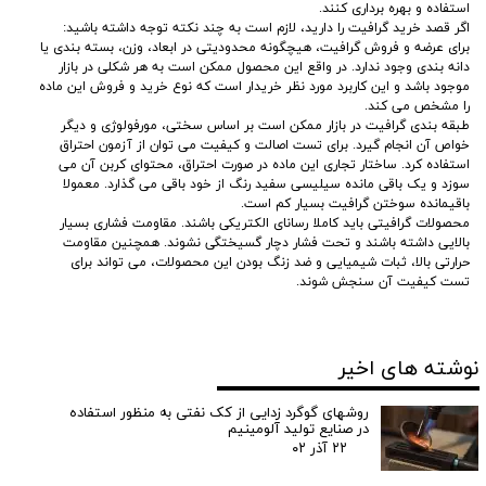
استفاده و بهره ‌برداری کنند.
اگر قصد خرید گرافیت را دارید، لازم است به چند نکته توجه داشته باشید:
برای عرضه و فروش گرافیت، هیچگونه محدودیتی در ابعاد، وزن، بسته بندی یا
دانه بندی وجود ندارد. در واقع این محصول ممکن است به هر شکلی در بازار
موجود باشد و این کاربرد مورد نظر خریدار است که نوع خرید و فروش این ماده
را مشخص می کند.
طبقه بندی گرافیت در بازار ممکن است بر اساس سختی، مورفولوژی و دیگر
خواص آن انجام گیرد. برای تست اصالت و کیفیت می توان از آزمون احتراق
استفاده کرد. ساختار تجاری این ماده در صورت احتراق، محتوای کربن آن می
سوزد و یک باقی مانده سیلیسی سفید رنگ از خود باقی می گذارد. معمولا
باقیمانده سوختن گرافیت بسیار کم است.
محصولات گرافیتی باید کاملا رسانای الکتریکی باشند. مقاومت فشاری بسیار
بالایی داشته باشند و تحت فشار دچار گسیختگی نشوند. همچنین مقاومت
حرارتی بالا، ثبات شیمیایی و ضد زنگ بودن این محصولات، می تواند برای
تست کیفیت آن سنجش شوند.
نوشته های اخیر
روشهای گوگرد زدایی از کک نفتی به منظور استفاده
در صنایع تولید آلومینیم
۲۲ آذر ۰۲