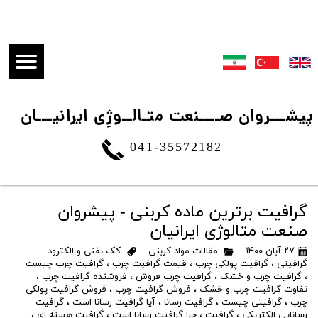
​پیشـــروان صــــنعت متـالــوژِی ایرانیـــان
041-35572182
گرافیت برترین ماده کربنی - پیشروان
صنعت متالوژی ایرانیان
۲۷ آبان ۱۴۰۰
مقالات مواد کربنی
کک نفتی و الکترود
گرافیتی
،
گرافیت پولکی چرب
،
قیمت گرافیت چرب
،
گرافیت چرب چیست
،
گرافیت چرب و خشک
،
گرافیت چرب فروش
،
فروشنده گرافیت چرب
،
تفاوت گرافیت چرب و خشک
،
فروش گرافیت چرب
،
فروش گرافیت پولکی
چرب
،
گرافیتی چیست
،
گرافیت رسانا
،
آیا گرافیت رسانا است
،
گرافیت
رسانایی الکتریکی
،
گرافیت
،
چرا گرافیت رسانا است
،
گرافیت هسته ای
،