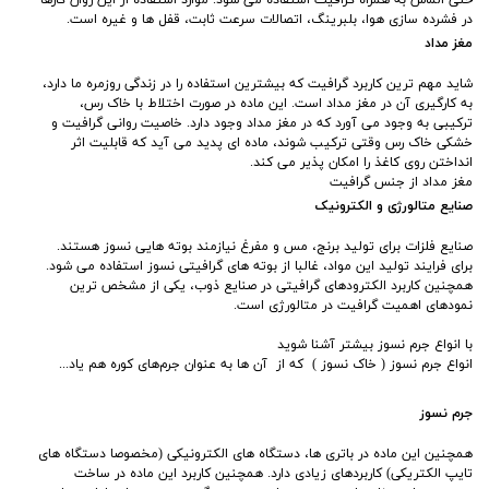
در فشرده ‌سازی هوا، بلبرینگ، اتصالات سرعت ثابت، قفل ها و غیره است.
مغز مداد
شاید مهم ترین کاربرد گرافیت که بیشترین استفاده را در زندگی روزمره ما دارد،
به کارگیری آن در مغز مداد است. این ماده در صورت اختلاط با خاک رس،
ترکیبی به وجود می آورد که در مغز مداد‌ وجود دارد. خاصیت روانی گرافیت و
خشکی خاک رس وقتی ترکیب شوند، ماده ‌ای پدید می‌ آید که قابلیت اثر
انداختن روی کاغذ را امکان پذیر می ‌کند.
مغز مداد از جنس گرافیت
صنایع متالورژی و الکترونیک
صنایع فلزات برای تولید برنج، مس و مفرغ نیازمند بوته ‌هایی نسوز هستند.
برای فرایند تولید این مواد، غالبا از بوته‌ های گرافیتی نسوز استفاده می ‌شود.
همچنین کاربرد الکترودهای گرافیتی در صنایع ذوب، یکی از مشخص ترین
نمودهای اهمیت گرافیت در متالورژی است.
با انواع جرم نسوز بیشتر آشنا شوید
انواع جرم نسوز ( خاک نسوز ) که از آن ها به عنوان جرم‌های کوره هم یاد...
جرم نسوز
همچنین این ماده در باتری ها، دستگا‌ه ‌های الکترونیکی (مخصوصا دستگاه ‌های
تایپ الکتریکی) کاربردهای زیادی دارد. همچنین کاربرد این ماده در ساخت