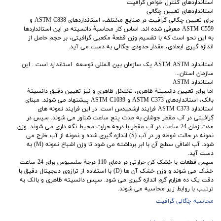
استانداردهای کنترل خواص گرافیت
استانداردهای تعیین چگالی
برای تعیین چگالی گرافیت در صنایع مختلف، استانداردهای ASTM C838 و
ASTM C559 معرفی شده اند. اساس کار محاسبۀ دانسیته در این استانداردها
به این نحو است که با تقسیم وزن قطعۀ مکعبی گرافیتی، بر حجم حاصل از
اندازه گیری ابعادی، مقدار حدودی چگالی به دست می آید.
استاندارد ASTM ASTM یک سازمان بین المللی توسعه استاندارد است . این
سازمان استان...
استاندارد ASTM
اما برای تعیین دانسیتۀ ظاهری، تخلخل ظاهری و نیز تعیین دقیق دانسیتۀ
بالک، استانداردهای ASTM C373 و ASTM C1039 پیشنهاد می شوند. مبنای
استاندارد ASTM C373 فرایند ارشميدس است. در این فرایند نمونه های
گرافیتی در آب مقطر جوشان به مدت پنج ساعت شناور می شوند. سپس در
مدت زمان 24 ساعت در آب مقطر با درجه حرارت محیط نگه داری می شوند. وزن
نمونه در حالت غوطه ور در آب (S) اندازه گیری شده و نمونه از آب خارج می
شود. آب اضافی سطح آن با ابر برداشته می شود تا وزن اشباع نمونه (M) به
دست آید.
سپس قطعات با خشک کن حرارتی در دماي 110 درجۀ سلسیوس برای 24 ساعت
خشک می شوند و وزن خشک آن ها (D) با استفاده از ترازوی ديجيتال دقيق با
دقت یک ده هزارم گرم اندازه گيری می شود. سپس دانسیته ظاهری و بالک به
ترتیب با روابط زیر محاسبه می شوند.
محاسبه چگالی گرافیت