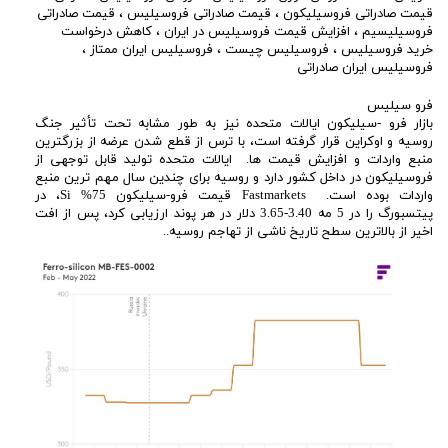
قیمت صادراتی فروسیلیکون
،
قیمت صادراتی فروسیلیس
،
قیمت صادراتی
فروسیلیسیم
،
افزایش قیمت فروسیلیس در ایران
،
کاهش درخواست
خرید فروسیلیس
،
فروسیلیس چیست
،
فروسیلیس ایران ممتاز
،
فروسیلیس ایران صادراتی
فرو سیلیس
بازار فرو -سیلیکون ایالات متحده نیز به طور مشابه تحت تأثیر جنگ
روسیه و اوکراین قرار گرفته است، با ترس از قطع شدن عرضه از بزرگترین
منبع واردات و افزایش قیمت ها. ایالات متحده تولید قابل توجهی از
فروسیلیکون در داخل کشور دارد و روسیه برای چندین سال مهم ترین منبع
واردات بوده است. Fastmarkets قیمت فرو-سیلیکون 75% Si، در
پیتسبورگ را در 5 مه 3.40-3.65 دلار در هر پوند ارزیابی کرد، پس از افت
اخیر از بالاترین سطح تاریخ ناشی از تهاجم روسیه..