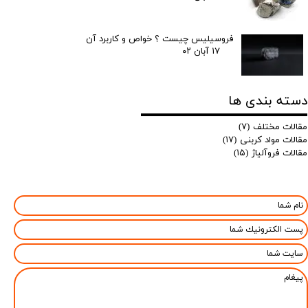
فروسیلیس چیست ؟ خواص و کاربرد آن
۱۷ آبان ۰۲
دسته بندی ها
مقالات مختلف
(۷)
مقالات مواد کربنی
(۱۷)
مقالات فروآلیاژ
(۱۵)