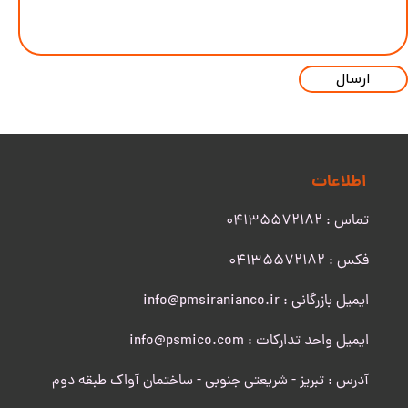
ارسال
اطلاعات
تماس : 04135572182
​​​​​​​فکس : 04135572182
ایمیل بازرگانی : info@pmsiranianco.ir
ایمیل واحد تدارکات : info@psmico.com
آدرس : تبریز - شریعتی جنوبی - ساختمان آواک طبقه دوم