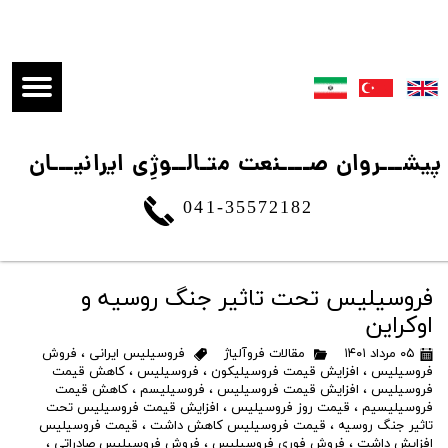
​پیشـــروان صــــنعت متـالــوژِی ایرانیـــان
041-35572182
فروسیلیس تحت تاثیر جنگ روسیه و
اوکراین
۰۵ مرداد ۱۴۰۱
مقالات فروآلیاژ
فروسیلیس ایرانی
،
فروش
فروسیلیس
،
افزایش قیمت فروسیلیکون
،
فروسیلیس
،
کاهش قیمت
فروسیلیس
،
افزایش قیمت فروسیلیس
،
فروسیلیسم
،
کاهش قیمت
فروسیلیسیم
،
قیمت روز فروسیلیس
،
افزایش قیمت فروسیلیس تحت
تاثیر جنگ روسیه
،
قیمت فروسیلیس کاهش داشت
،
قیمت فروسیلیس
افزایش داشت
،
فروش فوری فروسیلیس
،
فروش فروسیلیس صادراتی
،