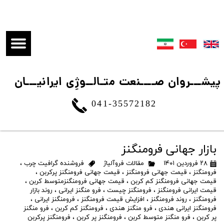
​پیشـــروان صــــنعت متـالــوژِی ایرانیـــان
041-35572182
بازار جهانی فرومنگنز
۲۸ فروردین ۱۴۰۱
مقالات فروآلیاژ
فروشنده گرافیت چرب
،
فرومنگنز
،
قیمت جهانی فرومنگنز
،
قیمت جهانی فرومنگنز پرکربن
،
قیمت جهانی فرومنگنز کم کربن
،
قیمت جهانی فرومنگنزمتوسط کربن
،
قیمت ایرانی فرومنگنز
،
فرومنگنز چیست
،
فرو منگنز ایرانی
،
روند بازار
فرومنگنز
،
روند فرومنگنز
،
افزایش قیمت فرومنگنز
،
فرومنگنز ایرانی
،
فرومنگنز ایرانی هندی
،
فرو منگنز هندی
،
فرومنگنز کم کربن
،
فرو منگنز
پر کربن
،
فرو منگنز متوسط کربن
،
فرومنگنز پر کربن
،
فرومنگنز پرکربن