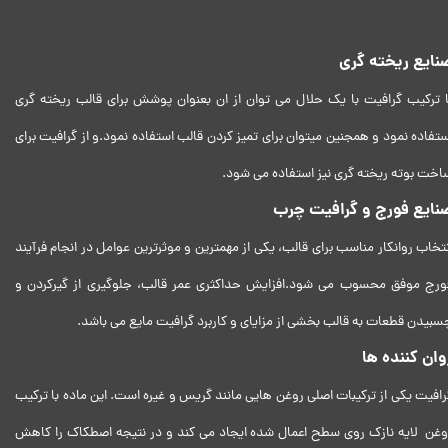
نایع ریخته گری
ا ترکیب گرافیت با یک حلال می توان از ان بعنوان پوشش برای قالب ریخته گری
ستفاده نمود و همجنین میتوان برای تمیز کردن قالب استفاده نمود.و از گرافیت برای
اخت بوته ریخته گری نیز استفاده می شود.
نایع فورج و گرافیت چرب
نتخاب روانکار مناسب برای قالب، یکی از مهمترین و موثرترین عوامل در انجام فرآیند
ورج موفق محسوب می ­شود.افزایش حداکثری عمر قالب، جلوگیری از گیرکردن و
سبیدن قطعات به قالب بخشی از مزایای و کاربرد گرافیت مایع می باشد.
وان کننده ها
رافیت یکی از ترکیبات اصلی روغن هایی مانند گریس و غیره است. این ماده با ترکیب
وغن لایه نازک روی سطح اعمال شده ایجاد می کند و در نتیجه اصطکاک را کاهش