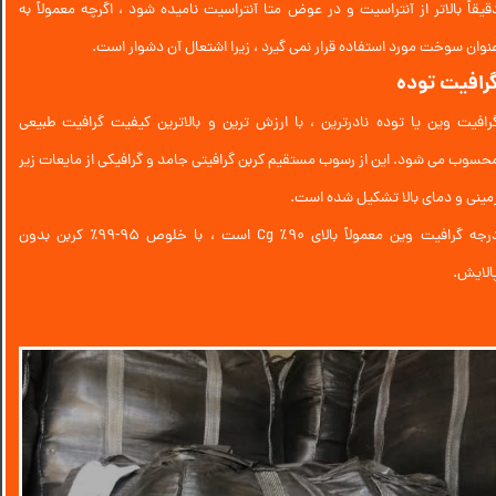
قیقاً بالاتر از آنتراسیت و در عوض متا آنتراسیت نامیده شود ، اگرچه معمولاً به
نوان سوخت مورد استفاده قرار نمی گیرد ، زیرا اشتعال آن دشوار است.
رافیت توده
رافیت وین یا توده نادرترین ، با ارزش ترین و بالاترین کیفیت گرافیت طبیعی
حسوب می شود. این از رسوب مستقیم کربن گرافیتی جامد و گرافیکی از مایعات زیر
مینی و دمای بالا تشکیل شده است.
درجه گرافیت وین معمولاً بالای 90٪ Cg است ، با خلوص 95-99٪ کربن بدون
الایش.