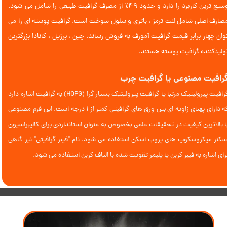
وسیع ترین کاربرد را دارد و حدود 49٪ از مصرف گرافیت طبیعی را شامل می شود.
صارف اصلی شامل لنت ترمز ، باتری و سلول سوخت است. گرافیت پوسته ای را می
وان چهار برابر قیمت گرافیت آمورف به فروش رساند. چین ، برزیل ، کانادا بزرگترین
ولیدکننده گرافیت پوسته هستند.
رافیت مصنوعی یا گرافیت چرب
گرافیت پیرولیتیک مرتبا یا گرافیت پیرولیتیک بسیار گرا (HOPG) به گرافیت اشاره دارد
که دارای پهنای زاویه ای بین ورق های گرافیتی کمتر از 1 درجه است. این فرم مصنوعی
ا بالاترین کیفیت در تحقیقات علمی بخصوص به عنوان استانداردی برای کالیبراسیون
سکنر میکروسکوپ های پروب اسکن استفاده می شود. نام "فیبر گرافیتی" نیز گاهی
رای اشاره به فیبر کربن یا پلیمر تقویت شده با الیاف کربن استفاده می شود.