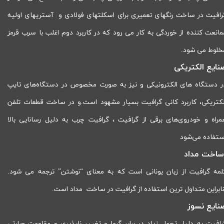
رافیت در ساخت رنگهای تعمیری برای اسکلتهای فولادی و آستریهای اولیه
مانعت کننده از خوردگی به کار می رود که در کاربرد دوم اغلب با سرب قرمز
خلوط می شود.
نایع الکتریکی
ر دستگا‌ه های الکترونیکی و نیز به صورت مخصوص در دستگاه‌های تایپ
لکتریکی، کاربرد کانی گرافیت بسیار مشهود است.و در ساخت قطعات تلفن
مراه و خودروی‌های برقی از گرافیت ، گرافیت چرب به دلیل رسانایی بالا
ستفاده می‌شود
ساخت مداد
لمه گرافیت از زبان یونانی است که به معنای “نوشتن” ترجمه می شود.
نابراین متداول ترین استفاده از گرافیت در ساخت مداد است.
نایع نسوز
رافیت به دلیل تحمل زیاد در برابر گرما و تغییر ناپذیری و مقاومت حرارتی