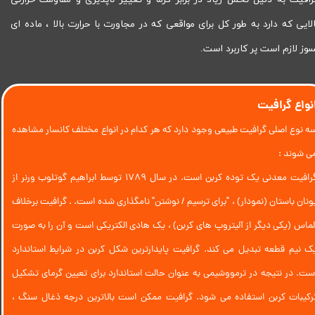
الایی که دارد به طور کل برای مواقعی که در مجاورت با حرارت بالا ، ماده ای
سوز لازم است پر کاربرد است.
نواع گرافیت
ه نوع اصلی گرافیت طبیعی وجود دارد که هر کدام در انواع مختلف کانسار مشاهده
ی شوند :
گرافیت معدنی یک توده کربن است. در سال 1789 توسط ابراهیم گوتلوب ورنر از
ونان باستان (نمودار) ، "برای ترسیم / نوشتن" نامگذاری شده است. . گرافیت برخلاف
لماس (یکی دیگر از آلیتروپ های کربن) ، یک هادی الکتریکی است و آن را به صورت
ک نیم قطعه تبدیل می کند. گرافیت پایدارترین شکل کربن در شرایط استاندارد
ست. در نتیجه در ترمووشیمی به عنوان حالت استاندارد برای تعیین گرمای تشکیل
رکیبات کربن استفاده می شود. گرافیت ممکن است بالاترین درجه ذغال سنگ ،