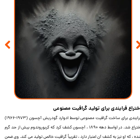
ختراع فرایندی برای تولید گرافیت مصنوعی
فرایندی برای ساخت گرافیت مصنوعی توسط ادوارد گودریش آچسون (1973-1966)
اختراع شد. در اواسط دهه 1890 ، آچسون کشف کرد که کربوروندوم بیش از حد گرم
ده ، که او نیز به کشف آن اعتبار دارد ، تقریباً گرافیت خالص تولید می کند. وی ضمن