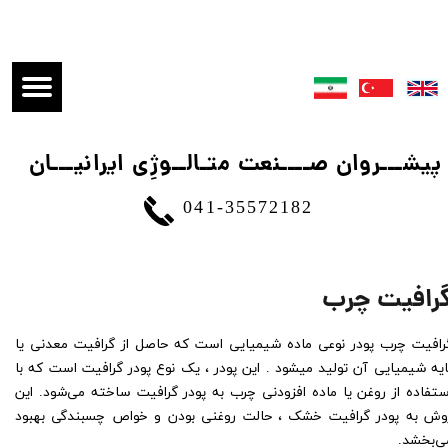
​پیشـــروان صــــنعت متـالــوژِی ایرانیـــان
041-35572182
رافیت چرب
​گرافیت چرب پودر نوعی ماده شیمیایی است که حاصل از گرافیت معدنی یا
ایه شیمیایی آن تولید میشود . این پودر ، یک نوع پودر گرافیت است که با
ستفاده از روغن یا ماده افزودنی چرب به پودر گرافیت ساخته می‌شود. این
وش به پودر گرافیت خشک ، حالت روغنی بودن و خواص چسبندگی بهبود
ی‌بخشد.