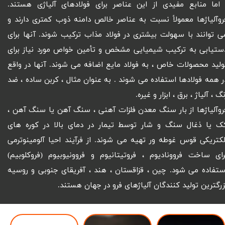
 اما منابع مفیدی از این عناصر برای فولادهای آلیاژی هستند.
روآلیاژها معمولاً نسبت به عناصر خالص دامنه ذوب کمتری دارند و
ی توانند با سهولت بیشتری در فولاد مذاب ترکیب شوند. آنها برای
ستیابی به ترکیب شیمیایی مشخص و تأمین خواص مورد نیاز برای
ولید محصولات خاص ، به فولاد مایع اضافه می شوند. آنها در واقع
ر همه فولادها استفاده می شوند . به عنوان مثال ، کربن ساده ، ضد
نگ ، آلیاژ ، برق ، ابزار و غیره.
روآلیاژها از بار سنگ معدن فلزات آهنی ، سنگ آهن یا سنگ آهن ،
ک یا ذغال سنگ و شار توسط تیمار در دمای بالا در کوره های
لکتریکی قوس غوطه ور تهیه می شوند. از فرآیند احیا آلومینوترمی
رای ساخت فروونادیوم ، فروتیتانیوم و فروونیوبیوم (فروکلوبیم)
ستفاده می شود. چین ، قزاقستان ، هند ، آفریقای جنوبی و روسیه
زرگترین تولید کنندگان آلیاژهای فرو در جهان هستند.​​​​​​​