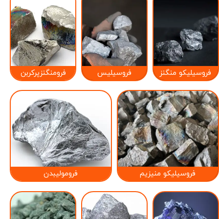
فروسیلیکو منگنز
فروسیلیس
فرومنگنزپرکربن
فروسیلیکو منیزیم
فرومولیبدن