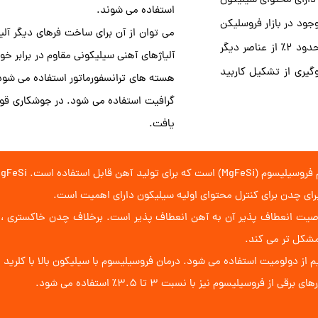
دارای محتوای سیلیکون
استفاده می شوند.
ود در بازار فروسلیکن
​​​​​​​می توان از آن برای ساخت فرهای دیگ
ها با 15٪ ، 45٪ ، 75٪ و 90٪ سیلیکون هستند. باقیمانده آن آهن است و حدود 2٪ از عناصر دیگر
آلیاژهای آهنی سیلیکونی مقاوم در برابر خور
گیری از تشکیل کاربید
هسته های ترانسفورماتور استفاده می شود
گرافیت استفاده می شود. در جوشکاری قوس
یافت.
ای چدن برای کنترل محتوای اولیه سیلیکون دارای اهمیت است.
اصیت انعطاف پذیر آن به آهن انعطاف پذیر است. برخلاف چدن خاکستری ، 
مشکل تر می کند.
یلیسوم نیز با نسبت 3 تا 3.5٪ استفاده می شود.