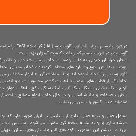
در فروسیلیسیم میزان نا
آلومینیوم در فروسیلیسیم کمتر باشد کیفیت آمیژان بهتر است .
استان خراسان جنوبی به دلیل وضعیت خاص زمین شناختی و تاثیرپذیر
موجب پیدایش تنوع رخساره های مختلف گردیده و ذخایر معدنی مختلف و
فلزی ومعدن را ایجاد نموده اند و لذا معادت آن به ادوار مختلف زمی
لحاظ یکی از قطب های معدنی با اهمیت کشور محسوب شده و اندیس ها
انواع سنگ تزئینی ، میکا ، نمک آبی ، نمک سنگی ، گچ ، آهک ، دولومیت 
تیتان ، فسفات و طلا شناسایی و در حال حاضر انواع مصالح ساختمانی
صادرات و نیاز کشور را تامین می نماید .
معادل فعال و نیمه فعال زیادی از سیلیس در ایران وجود دارد که تول
شیشه سازی و تولید ماسه ریخته گری مصرف می شود . سیلیس بیشتر 
می آید . بیشتر این معادن در کوه های البرز و استان های سمنان ، تهران ،