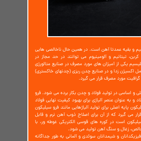
از ۱۰ تا ۹۰ درصد سیلیسیم و بقیه عمدتا آهن است. در همین حال ناخالصی هایی
 کربن، تیتانیم و آلومینیوم می توانند در حد مجاز در
یسیم یکی از آمیژان های مورد مصرف در صنایع متالورژی
مل اکسیژن زدا و در صنایع چدن ریزی (چدنهای خاکستری)
گرافیت مورد مصرف قرار می گیرد.
لی و اساسی در تولید فولاد و چدن بکار برده می شود. فرو
 و به عنوان عنصر آلیاژی برای بهبود کیفیت نهایی فولاد
یکون پایه اصلی برای تولید آلیاژهایی مانند فرو سیلیکون
د استفاده قرار می گیرد که از آن برای اصلاح ذوب آهن نرم و قابل
لیکون است در کوره های قوسی الکتریکی غوطه ور، با
 خالص، زغال و سنگ آهن تولید می شود.
 در سال ۱۸۱۰ توسط فیزیکدانان و شیمدانان سوئدی و آلمانی به طور جداگانه