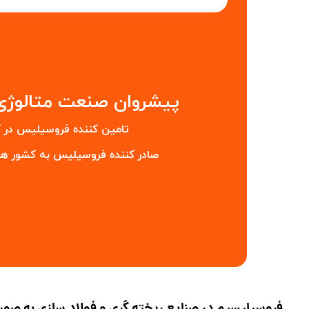
​پیشروان صنعت متالوژی 
تامین کننده فروسیلیس در 
صادر کننده فروسیلیس به کشور های هم
فروسیلیسیم در صنایع ریخته گری و فولاد سازی به صو