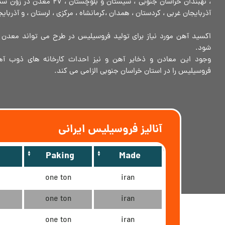
، نهبندان خراسان جنوبی ، سیستان و
آذربایجان غربی ، کردستان ، همدان ،کرمانشاه ، مرکزی ، لرستان ، و آذربایجان شر
اکسید آهن مورد نیاز برای تولید فروسیلیس در طرح می تواند معدن 
شود.
وجود این معادن و ذخایر آهن و نیز احداث کارخانه های ذوب آ
فروسیلیس را در استان خراسان جنوبی الزامی می کند.
آنالیز فروسیلیس ایرانی
Paking
Made
one ton
iran
one ton
iran
one ton
iran