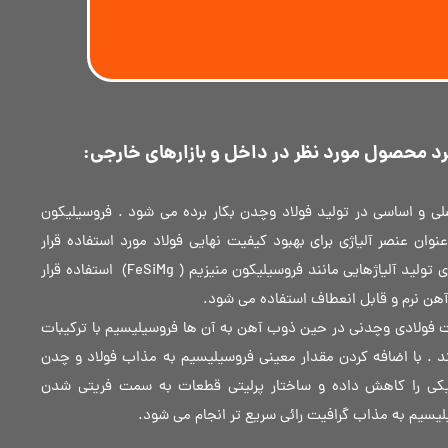
د محصول مورد نظر در داخل و بازارهای خارجی:
لی و اساسی در تولید فولاد وچدن بکار برده می شود . فروسیلیکون
وان عنصر آلیاژی برای بهبود کیفیت نهایی فولاد مورد استفاده قرار
میگیرد. فروسیلیکون پایه اصلی برای تولید آلیاژهایی مانند فروسیلیکون منیزیم ( FeSiMg) استفاده قرار
آهن نرم و قابل انعطاف استفاده می شود.
ت فولادی وچدنی در حین ذوب آهن به آن ها فروسیلیسیم با ترکیبات
د . با اضافه کردن مقدار معینی فروسیلیسیم به مذاب فولاد و چدن
یکی را کاهش داده و ساختار پرلیتی قطعات به سمت فریتی شدن
لیسیم به مذاب گرافیت رائی سریع تر انجام می شود.