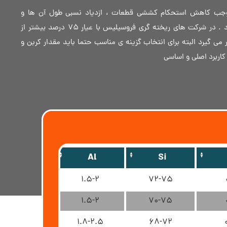
جب کاهش استحکام کششی قطعات ، ازدیاد نسبی طول آن ها و
افزایش مقاومت به ضربه می شود . در شرکت های ریخته گری فروسیلیس با عیار 75 درصد بیشتر از
ر می گیرد البته برای انتخاب گزینه ی مناسب حتما باید مقدار کربن و
کاربرد اصلی و اساسی
Al
Si
1.5-2
72-75
1.5-2
70-75
1.8-2.5
68-72