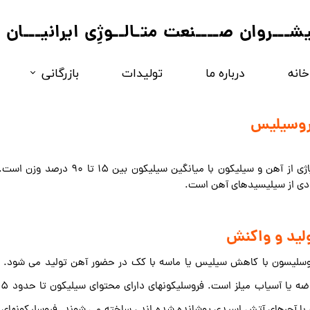
یشـــروان صــــنعت متـالــوژِی ایرانیـــان
خانه
درباره ما
تولیدات
بازرگانی
فروآلــــــــیاژ
وسیلیس
مواد کربـــــــنی
​​​​​​​آلیاژی از آهن و سیلیکون با میانگین
ادی از سیلیسیدهای آهن است.
لید و واکنش
وسلیسون با کاهش سیلیس یا ماسه با کک در حضور آهن تولید می شود. 