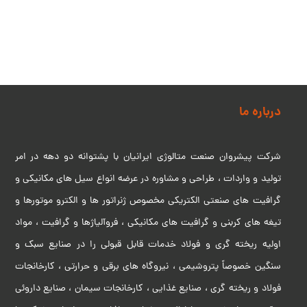
درباره ما
شرکت پیشروان صنعت متالوژی ایرانیان با پشتوانه دو دهه در امر
تولید و واردات ، طراحی و مشاوره در عرضه انواع سیل های مکانیکی و
گرافیت های صنعتی الکتریکی مخصوص ژنراتور ها و الکترو موتورها و
تیغه های کربنی و گرافیت های مکانیکی ، فروآلیاژها و گرافیت ، مواد
اولیه ریخته گری و فولاد خدمات قابل قبولی را در صنایع سبک و
سنگین خصوصاً پتروشیمی ، نیروگاه های برقی و حرارتی ، کارخانجات
فولاد و ریخته گری ، صنایع غذایی ، کارخانجات سیمان ، صنایع داروئی