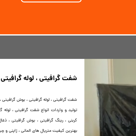
شفت گرافیتی ، لوله گرافیتی ،
شفت گرافیتی ، لوله گرافیتی ، بوش گرافیتی ، 
تولید و واردات انواع شفت گرافیتی ، لوله 
بهترین کیفیت متریال های المانی ، ژاپنی و چی