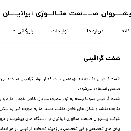
یشـــروان صــــنعت متـالــوژِی ایرانیـــان
خانه
درباره ما
تولیدات
بازرگانی
فروآلــــــــیاژ
شفت گرافیتی
مواد کربـــــــنی
شفت گرافیتی یک قطعه مهندسی است که از مواد گرافیتی ساخته می‌شود
صنعتی استفاده می‌شود.
شفت گرافیتی عموما بسته به نوع مصرف متریال خاص خود را دارد و ب
تفاوت نقشه و شکل های خاص داشته باشد اما به صورت کلی به شکل ا
شرکت پیشروان صنعت متالوژی ایرانیان با دستگاه های پیشرفته و بروز
پلان های تخصصی و غیر تخصصی در زمینه قطعات گرافیتی در هر ابعاد 