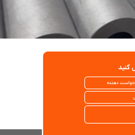
 کنید