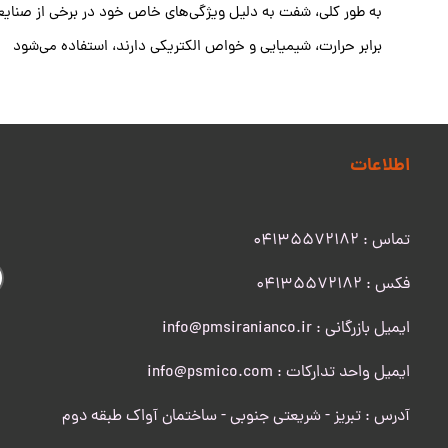
به طور کلی، شفت به دلیل ویژگی‌های خاص خود در برخی از صنایعی
برابر حرارت، شیمیایی و خواص الکتریکی دارند، استفاده می‌شود
اطلاعات
تماس : 04135572182
​​​​​​​فکس : 04135572182
ایمیل بازرگانی : info@pmsiranianco.ir
ایمیل واحد تدارکات : info@psmico.com
آدرس : تبریز - شریعتی جنوبی - ساختمان آواک طبقه دوم