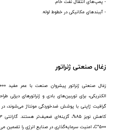
- پمپ‌های انتقال نفت خام.
- آببندهای مکانیکی در خطوط لوله.
زغال
صنعتی ژنراتور
الکتریکی، برای توربین‌های بادی و ژنراتورهای دیزلی ط
۵۰۰°C، امنیت سرمایه‌گذاری در صنایع انرژی را تضمین می‌کند.