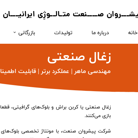
یشـــروان صــــنعت متـالــوژِی ایرانیـــان
خانه
درباره ما
تولیدات
بازرگانی
فروآلــــــــیاژ
زغال صنعتی
مواد کربـــــــنی
مهندسی ماهر | عملکرد برتر | قابلیت اطمینا
زغال صنعتی یا کربن براش و بلوک‌های گرافیتی، قطع
بازی می‌کنند.
شرکت پیشروان صنعت، با مونتاژ تخصصی بلوک‌های گر