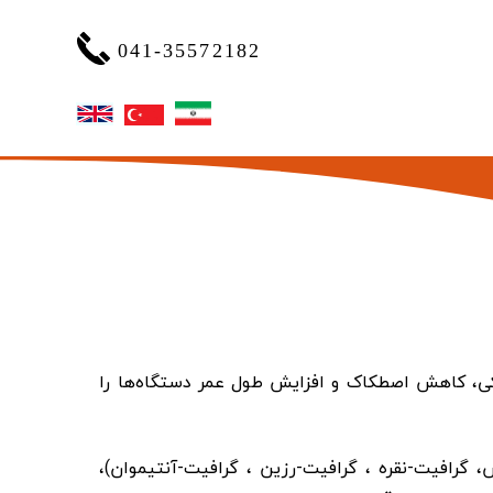
041-35572182
کی، کاهش اصطکاک و افزایش طول عمر دستگاه‌ها را
گرافیت-نقره ، گرافیت-رزین ، گرافیت-آنتیموان)،