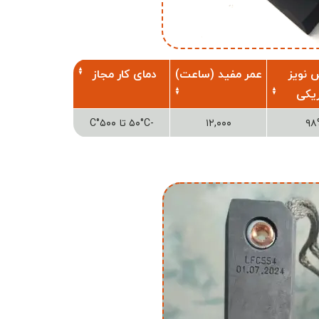
 نویز
عمر مفید (ساعت)
دمای کار مجاز
ریکی
۹۸
۱۲,۰۰۰
-۵۰°C تا ۵۰۰°C