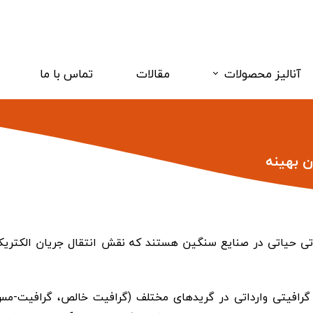
آنالیز محصولات
مقالات
تماس با ما
دانلود کاتالوگ
فروآلیاژ
ن بهینه
مواد کربنی
اتی حیاتی در صنایع سنگین هستند که نقش انتقال جریان الکتری
افیتی وارداتی در گریدهای مختلف (گرافیت خالص، گرافیت-مس، 