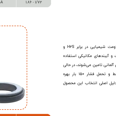
۰A
1/72 - 1.86
زغال صنعتی پیشروان صنعت برای صنایع نفت با مقاومت شیمیایی در برابر H2S و
ی انتقال نفت و آببندهای مکانیکی استفاده
 آلمانی تامین می‌شوند، در حالی
که رقبا از گرافیت چینی با مقاومت شیمیایی متوسط و تحمل فشار ۱۵۰ بار بهره
میرات، دلیل اصلی انتخاب این محصول