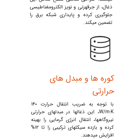
ذغال، از جرقهزنی و نویز الکترومغناطیسی
جلوگیری کرده و پایداری شبکه برق را
تضمین میکند.
کوره ها و مبدل های
حرارتی
با توجه به ضریب انتقال حرارت ۱۴۰
W/m·K، این ذغالها در مبدلهای حرارتی
نیروگاهها، انتقال انرژی گرمایی را بهینه
کرده و بازده سیکلهای ترکیبی را تا ۱۲%
افزایش میدهند.