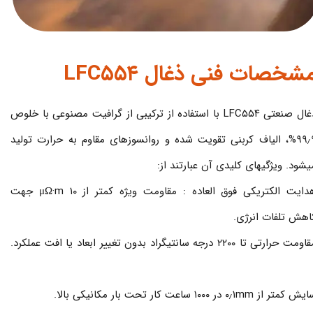
شخصات فنی ذغال LFC۵۵۴
ذغال صنعتی LFC۵۵۴ با استفاده از ترکیبی از گرافیت مصنوعی با خلوص
۹۹٫۹%، الیاف کربنی تقویت شده و روانسوزهای مقاوم به حرارت تولید
یشود. ویژگیهای کلیدی آن عبارتند از:
هدایت الکتریکی فوق العاده : مقاومت ویژه کمتر از ۱۰ μΩ·m جهت
اهش تلفات انرژی.
مقاومت حرارتی تا ۲۲۰۰ درجه سانتیگراد بدون تغییر ابعاد یا افت عملکرد.
 کمتر از ۰٫۱mm در ۱۰۰۰ ساعت کار تحت بار مکانیکی بالا.