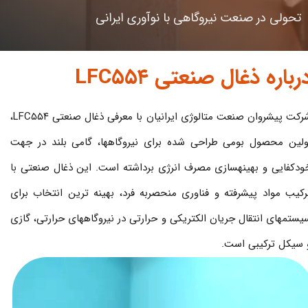
تحولی در صنعت نیروگاهی با نوآوری ایرانی
رباره ذغال صنعتی LFC۵۵۴
شرکت پیشروان صنعت متالوژی ایرانیان با معرفی ذغال صنعتی LFC۵۵۴،
ولین محصول بومی طراحی شده برای نیروگاهها، گامی بلند در جهت
ودکفایی و بهینهسازی مصرف انرژی برداشته است. این ذغال صنعتی با
رکیب مواد پیشرفته و فناوری منحصربه فرد، بهینه ترین انتخاب برای
یستمهای انتقال جریان الکتریکی و حرارتی در نیروگاههای حرارتی، گازی
 سیکل ترکیبی است.