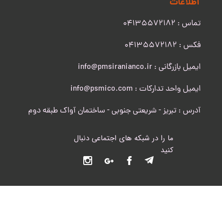
اطلاعات
تماس : 04135572182
​​​​​​​فکس : 04135572182
ایمیل بازرگانی : info@pmsiranianco.ir
ایمیل واحد تدارکات : info@psmico.com
آدرس : تبریز - شریعتی جنوبی - ساختمان آواک طبقه دوم
ما را در شبکه های اجتماعی دنبال
کنید