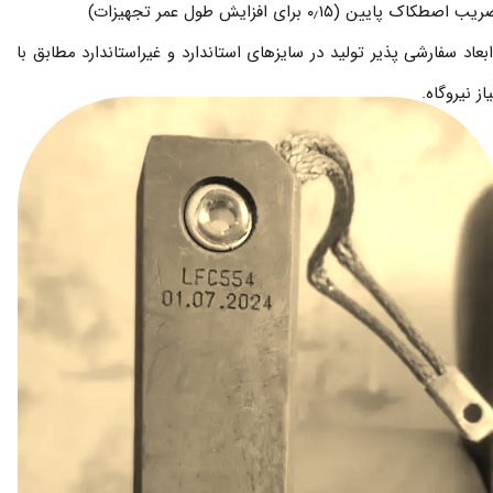
یب اصطکاک پایین (۰٫۱۵ برای افزایش طول عمر تجهیزات)
بعاد سفارشی پذیر تولید در سایزهای استاندارد و غیراستاندارد مطابق با
یاز نیروگاه.