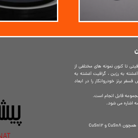
ن
تی تا کنون نمونه های مختلفی از
آغشته به رزین ، گرافیت آغشته به
سفر برنز خودروانکار را در ابعاد
جموعه قابل انجام است.
ه اشاره می شود.
C و CuSn12