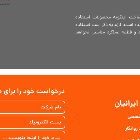
 ساخت اینگونه محصولات استفاده
 است. لازم به ذکر است استفاده
 و قطعه عملکرد مناسبی نخواهد
تی - بوش گرافیتی -
بوش گرافیتی -بوش
درخواست خود را برای ما
یرانیان
تخصصی
روانکار