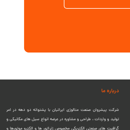
درباره ما
شرکت پیشروان صنعت متالوژی ایرانیان با پشتوانه دو دهه در امر
تولید و واردات ، طراحی و مشاوره در عرضه انواع سیل های مکانیکی و
گرافیت های صنعتی الکتریکی مخصوص ژنراتور ها و الکترو موتورها و