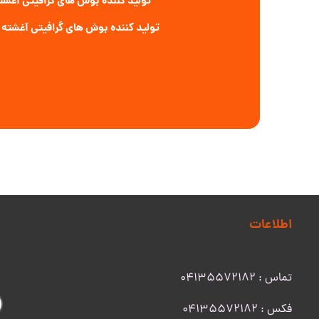
تولید کننده بوش های گرافیتی آغشته
تولید کننده بوش های گرافیتی آغشته ب
اطلاعات
تماس : 04135572182
​​​​​​​فکس : 04135572182