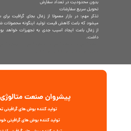
بدون محدودیت در تعداد سفارش
تحویل سریع سفارشات
تذکر مهم: در بازار معمولا از زغال بجای گرافیت برای
میشود که باعث کاهش قیمت تولید اینگونه محصولات شده
از زغال باعث ایجاد آسیب جدی به تجهیزات خواهد بود
داشت.
بوش گرافیتی - بوش گرافیتی - بوش گرافیتی - بوش گرافی
گرافیتی -بوش گرافیتی -بوش گرافیتی -بوش گرافیتی -​​​​​​​
پیشروان صنعت متالوژی ا
تولید کننده بوش های گرافیتی 
تولید کننده بوش های گرافیتی خود 