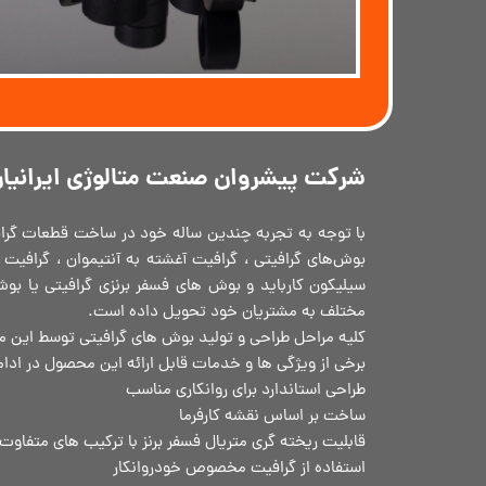
شرکت پیشروان صنعت متالوژی ایرانیا
با توجه به تجربه چندین ساله خود در ساخت قطعات گرافی
بوش‌های گرافیتی ، گرافیت آغشته به آنتیموان ، گرافیت 
سیلیکون کارباید و بوش های فسفر برنزی گرافیتی یا بوش ف
مختلف به مشتریان خود تحویل داده است.
کلیه مراحل طراحی و تولید بوش های گرافیتی توسط این م
برخی از ویژگی ها و خدمات قابل ارائه این محصول در ادام
طراحی استاندارد برای روانکاری مناسب
ساخت بر اساس نقشه کارفرما
قابلیت ریخته گری متریال فسفر برنز با ترکیب های متفاوت همچون uSn8
استفاده از گرافیت مخصوص خودروانکار