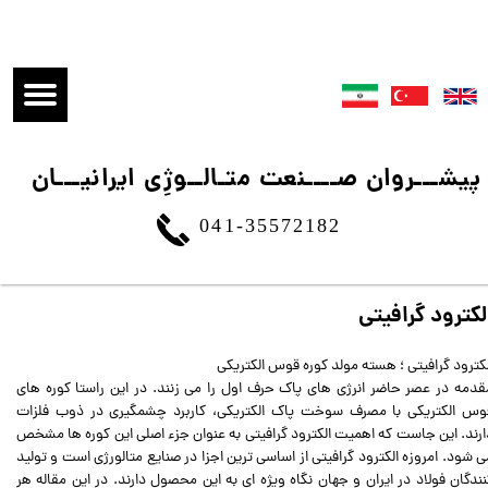
​پیشـــروان صــــنعت متـالــوژِی ایرانیـــان
041-35572182
لکترود گرافیتی
لکترود گرافیتی ؛ هسته مولد کوره قوس الکتریکی
قدمه در عصر حاضر انرژی های پاک حرف اول را می زنند. در این راستا کوره های
وس الکتریکی با مصرف سوخت پاک الکتریکی، کاربرد چشمگیری در ذوب فلزات
ارند. این جاست که اهمیت الکترود گرافیتی به عنوان جزء اصلی این کوره ها مشخص
ی شود. امروزه الکترود گرافیتی از اساسی ترین اجزا در صنایع متالورژی است و تولید
نندگان فولاد در ایران و جهان نگاه ویژه ای به این محصول دارند. در این مقاله هر