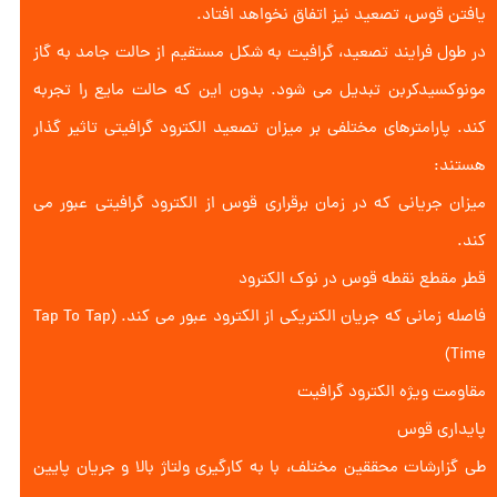
یافتن قوس، تصعید نیز اتفاق نخواهد افتاد.
در طول فرایند تصعید، گرافیت به شکل مستقیم از حالت جامد به گاز
مونوکسیدکربن تبدیل می شود. بدون این که حالت مایع را تجربه
کند. پارامترهای مختلفی بر میزان تصعید الکترود گرافیتی تاثیر گذار
هستند:
میزان جریانی که در زمان برقراری قوس از الکترود گرافیتی عبور می
کند.
قطر مقطع نقطه قوس در نوک الکترود
فاصله زمانی که جریان الکتریکی از الکترود عبور می کند. (Tap To Tap
Time)
مقاومت ویژه الکترود گرافیت
پایداری قوس
طی گزارشات محققین مختلف، با به کارگیری ولتاژ بالا و جریان پایین