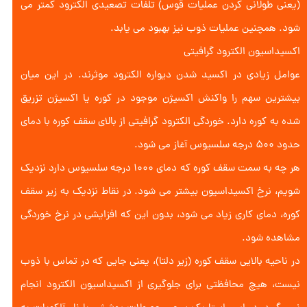
(یعنی طولانی کردن عملیات قوس) تلفات تصعیدی الکترود کمتر می
شود. همچنین عملیات ذوب نیز بهبود می یابد.
اکسیداسیون الکترود گرافیتی
عوامل زیادی در اکسید شدن دیواره الکترود موثرند. در این میان
بیشترین سهم را واکنش اکسیژن موجود در کوره یا اکسیژن تزریق
شده به کوره دارد. خوردگی الکترود گرافیتی از بالای سقف کوره با دمای
حدود ۵۰۰ درجه سلسیوس آغاز می شود.
هر چه به سمت سقف کوره که دمای ۱۰۰۰ درجه سلسیوس دارد نزدیک
شویم، نرخ اکسیداسیون بیشتر می شود. در نقاط نزدیک به زیر سقف
کوره، دمای کاری زیاد می شود، بدون این که افزایشی در نرخ خوردگی
مشاهده شود.
در ناحیه بالایی سقف کوره (زیر دلتا)، یعنی جایی که در تماس با ذوب
نیست، هیچ محافظتی برای جلوگیری از اکسیداسیون الکترود انجام