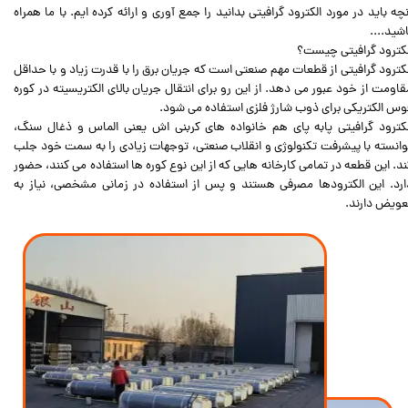
نچه باید در مورد الکترود گرافیتی بدانید را جمع آوری و ارائه کرده ایم. با ما همراه
اشید....
لکترود گرافیتی چیست؟
لکترود گرافیتی از قطعات مهم صنعتی است که جریان برق را با قدرت زیاد و با حداقل
قاومت از خود عبور می دهد. از این رو برای انتقال جریان بالای الکتریسیته در کوره
وس الکتریکی برای ذوب شارژ فلزی استفاده می شود.
لکترود گرافیتی پابه پای هم خانواده های کربنی اش یعنی الماس و ذغال سنگ،
وانسته با پیشرفت تکنولوژی و انقلاب صنعتی، توجهات زیادی را به سمت خود جلب
ند. این قطعه در تمامی کارخانه هایی که از این نوع کوره ها استفاده می کنند، حضور
ارد. این الکترودها مصرفی هستند و پس از استفاده در زمانی مشخصی، نیاز به
عویض دارند.