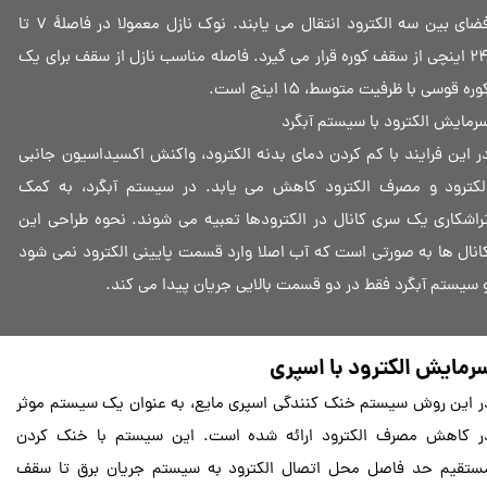
فضای بین سه الکترود انتقال می یابند. نوک نازل معمولا در فاصلۀ 7 تا
24 اینچی از سقف کوره قرار می ‌گیرد. فاصله مناسب نازل از سقف برای یک
وره قوسی با ظرفیت متوسط، 15 اینچ است.
رمایش الکترود با سیستم آبگرد
ر این فرایند با کم کردن دمای بدنه الکترود، واکنش اکسیداسیون جانبی
لکترود و مصرف الکترود کاهش می یابد. در سیستم آبگرد، به کمک
راشکاری یک سری کانال در الکترودها تعبیه می شوند. نحوه طراحی این
انال‌ ها به صورتی است که آب اصلا وارد قسمت پایینی الکترود نمی ‌شود
 سیستم آبگرد فقط در دو قسمت بالایی جریان پیدا می ‌کند.
رمایش الکترود با اسپری
ر این روش سیستم خنک کنندگی اسپری مایع، به عنوان یک سیستم‌ موثر
ر کاهش مصرف الکترود ارائه شده است. این سیستم با خنک کردن
ستقیم حد فاصل محل اتصال الکترود به سیستم جریان برق تا سقف