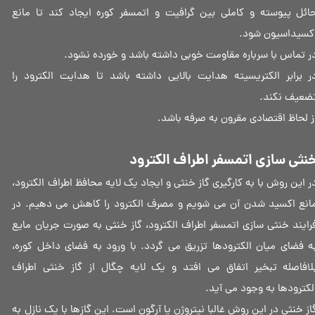
ائل پیوسته و کاملی بین گرافیت و اتمسفر کوره ایجاد کند تا مانع
کسیداسیون شود.
ر تماس با سرباره مقاومت خوبی داشته باشد و خورده نشود.
ر برابر الکتریسیته هدایت بالایی داشته باشد تا هدایت الکترود را
ضعیف نکند.
ز لحاظ اقتصادی مقرون به صرفه باشد.​​​​​​​
نثی سازی اتمسفر اطراف الکترود
ر این روش با به کارگیری گاز خنثی و ایجاد یک لایه محافظ اطراف الکترود،
انع اکسید شدن آن می ‌شویم و مصرف الکترود را کاهش می دهیم. در
رایند خنثی سازی اتمسفر اطراف الکترود، گاز خنثی به صورت جریان مایع
ه فضای میان الکترودها تزریق می گردد. با ورود به فضای داخل کوره،
لافاصله تبخیر اتفاق می افتد و یک لایه چگال از گاز خنثی اطراف
لکترودها به وجود می آید.
از خنثی در این روش غالبا نیتروژن یا آرگون است. این گازها با یک نازل به