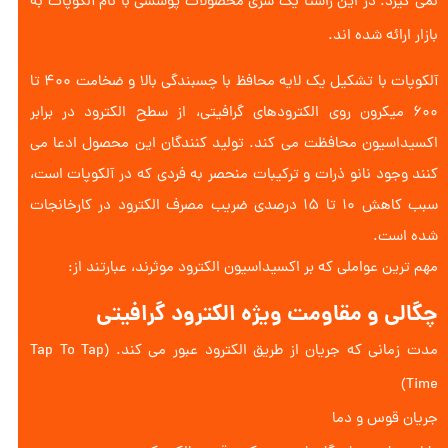
نمی گیرد. در این راستا یک سری محصولات پوششی با نام آلکوپات به
بازار ارائه شده اند.
آلکوپات با تشکیل یک لایه محافظ با چسبندگی بالا و ضخامت ۴۰۰ تا
۶۰۰ میکرون روی الکترودهای گرافیتی، از سطح الکترود در برابر
اکسیداسیون محافظت می کند. تولید کنندگان این محصول ادعا می
کنند وجود نانو ذرات و ترکیبات منحصر به فردی که در آلکوپات است،
سبب کاهش 10 تا 15 درصدی ضریب مصرف الکترود در کارخانجات
شده است.
مهم ترین عواملی که بر اکسیداسیون الکترود موثرند، عبارتند از:​​​​​​​​​​​​​​
چگالی و مقاومت ویژه الکترود گرافیتی
مدت زمانی که جریان از طریق الکترود عبور می کند. (Tap To Tap
Time)
جریان قوس و دما