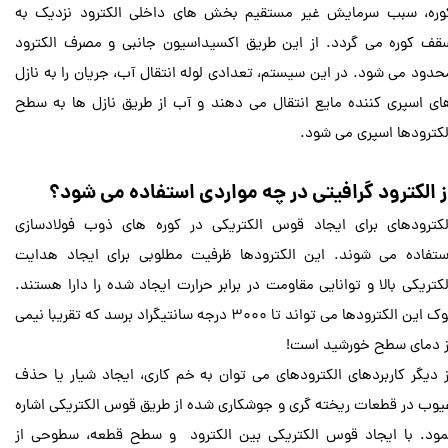
وره، سبب سرمایش غیر مستقیم بخش های داخلی الکترود نزدیک به
قف کوره می‌ گردد. از این طریق اکسیداسیون جانبی و مصرف الکترود
حدود می شود. در این سیستم، تعدادی لوله انتقال آب، جریان را به نازل
های اسپری کننده مایع انتقال می دهند و آب از طریق نازل ‌ها به سطح
لکترود‌ها اسپری می‌ شود.
ز الکترود گرافیتی در چه مواردی استفاده می شود؟
لکترودهای برای ایجاد قوس الکتریکی در کوره‌ های ذوب فولادسازی
ستفاده می ‌شوند. این الکترودها ظرفیت مطلوبی برای ایجاد هدایت
لکتریکی بالا و توانایی مقاومت در برابر حرارت ایجاد شده را دارا هستند.
نوک این الکترودها می تواند تا 3000 درجه سانتیگراد برسد که تقریبا نیمی
ز دمای سطح خورشید است!
ز دیگر کاربردهای الکترودهای می ‌توان به خم ‌کاری، ایجاد شیار یا حذف
یوب در قطعات ریخته‌ گری و جوشکاری‌ شده از طریق قوس الکتریکی اشاره
مود. با ایجاد قوس الکتریکی بین الکترود و سطح قطعه، سطوحی از