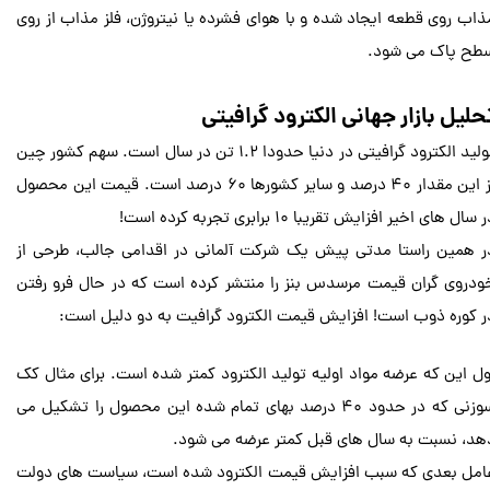
ذاب روی قطعه ایجاد شده و با هوای فشرده یا نیتروژن، فلز مذاب از روی
طح پاک می ‌شود.
حلیل بازار جهانی الکترود گرافیتی
تولید الکترود گرافیتی در دنیا حدودا ۱.۲ تن در سال است. سهم کشور چین
از این مقدار ۴۰ درصد و سایر کشورها ۶۰ درصد است. قیمت این محصول
 سال های اخیر افزایش تقریبا ۱۰ برابری تجربه کرده است!
ر همین راستا مدتی پیش یک شرکت آلمانی در اقدامی جالب، طرحی از
ودروی گران قیمت مرسدس بنز را منتشر کرده است که در حال فرو رفتن
ر کوره ذوب است! افزایش قیمت الکترود گرافیت به دو دلیل است:
ول این که عرضه مواد اولیه تولید الکترود کمتر شده است. برای مثال کک
سوزنی که در حدود ۴۰ درصد بهای تمام شده این محصول را تشکیل می
هد، نسبت به سال های قبل کمتر عرضه می شود.
امل بعدی که سبب افزایش قیمت الکترود شده است، سیاست های دولت