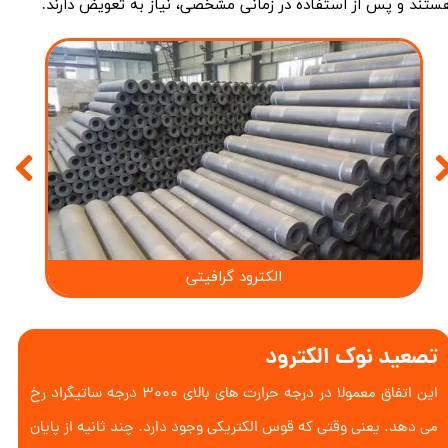
ستند و پس از استفاده در زمانی مشخصی، نیاز به تعویض دارند.
الکترود گرافیتی
تصعید نوک الکترود
این اتفاق معمولا در درجه حرارت های بالای ۳۰۰۰ درجه ساتیگراد رخ
می دهد. یعنی وقتی که قوس الکتریکی وجود دارد. چند ثانیه از پایان